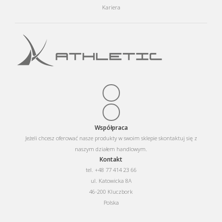
Kariera
Współpraca
Jeżeli chcesz oferować nasze produkty w swoim sklepie skontaktuj się z
naszym działem handlowym.
Kontakt
tel. +48 77 414 23 66
ul. Katowicka 8A
46-200 Kluczbork
Polska